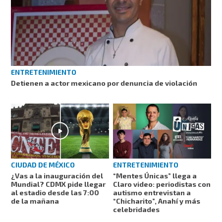
ENTRETENIMIENTO
Detienen a actor mexicano por denuncia de violación
CIUDAD DE MÉXICO
ENTRETENIMIENTO
¿Vas a la inauguración del
“Mentes Únicas” llega a
Mundial? CDMX pide llegar
Claro video: periodistas con
al estadio desde las 7:00
autismo entrevistan a
de la mañana
“Chicharito”, Anahí y más
celebridades