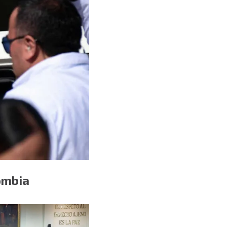
ombia