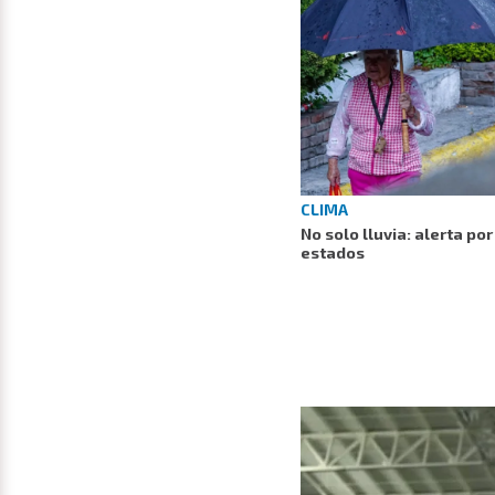
CLIMA
No solo lluvia: alerta po
estados