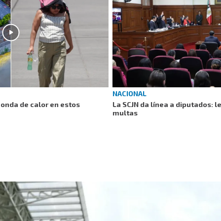
NACIONAL
r onda de calor en estos
La SCJN da línea a diputados: l
multas