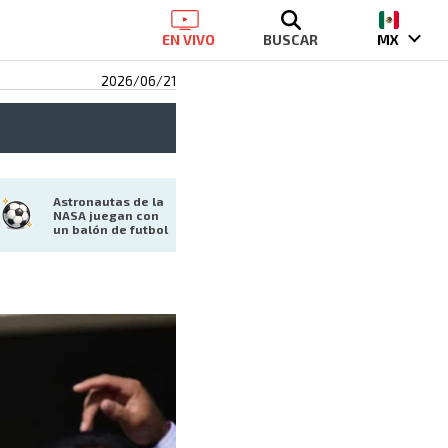
EN VIVO
BUSCAR
MX
2026/06/21
Astronautas de la 
NASA juegan con 
un balón de futbol