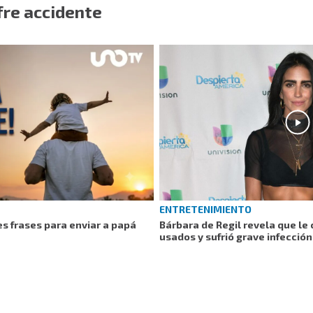
fre accidente
ENTRETENIMIENTO
es frases para enviar a papá
Bárbara de Regil revela que le
usados y sufrió grave infección