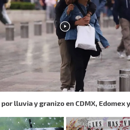
 por lluvia y granizo en CDMX, Edomex 