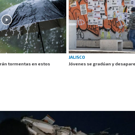
JALISCO
rán tormentas en estos
Jóvenes se gradúan y desapar