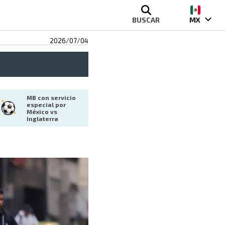
BUSCAR
MX
2026/07/04
MB con servicio 
especial por 
México vs 
Inglaterra