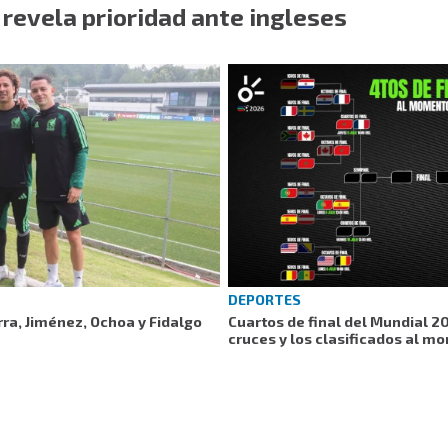
 revela prioridad ante ingleses
DEPORTES
rra, Jiménez, Ochoa y Fidalgo
Cuartos de final del Mundial 2
cruces y los clasificados al m