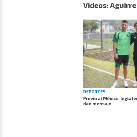
Videos: Aguirre
DEPORTES
Previo al México-Inglate
dan mensaje