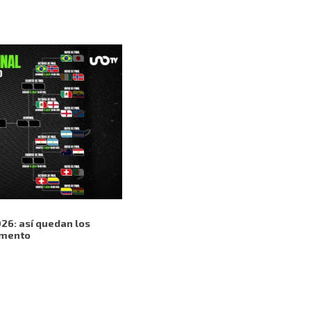
026: así quedan los
omento