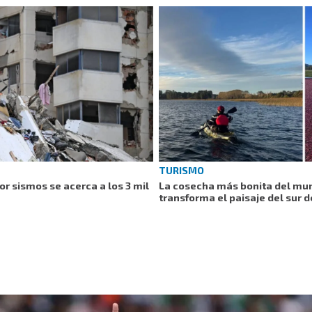
TURISMO
r sismos se acerca a los 3 mil
La cosecha más bonita del mun
transforma el paisaje del sur d