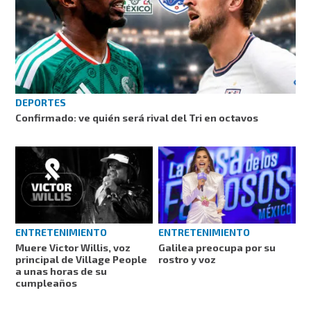
DEPORTES
Confirmado: ve quién será rival del Tri en octavos
ENTRETENIMIENTO
ENTRETENIMIENTO
Muere Victor Willis, voz
Galilea preocupa por su
principal de Village People
rostro y voz
a unas horas de su
cumpleaños