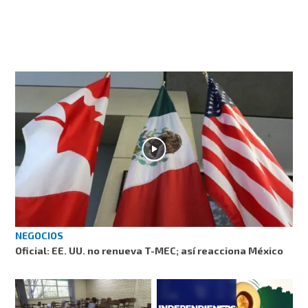
NEGOCIOS
Oficial: EE. UU. no renueva T-MEC; así reacciona México