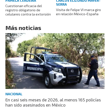
PAMELA CERDEIRA
CARLOS ELIZONDO MAYER-
SERRA
Cuestionan eficacia del
Visita de Felipe VI marca giro
registro obligatorio de
en relación México-España
celulares contra la extorsión
Más noticias
NACIONAL
En casi seis meses de 2026, al menos 165 policías
han sido asesinados en México