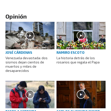
Opinión
JOSÉ CÁRDENAS
RAMIRO ESCOTO
Venezuela devastada: dos
La historia detrás de los
sismos dejan cientos de
rosarios que regala el Papa
muertos y miles de
desaparecidos