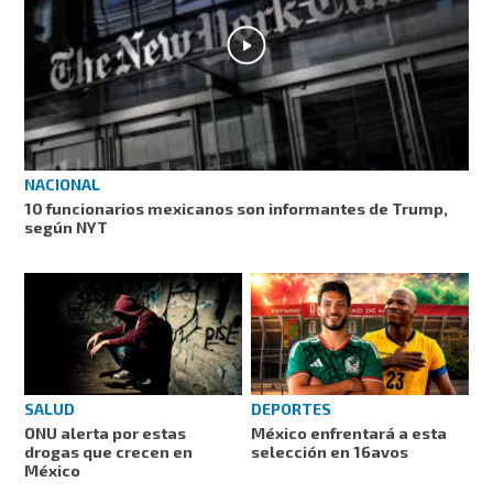
NACIONAL
10 funcionarios mexicanos son informantes de Trump,
según NYT
SALUD
DEPORTES
ONU alerta por estas
México enfrentará a esta
drogas que crecen en
selección en 16avos
México