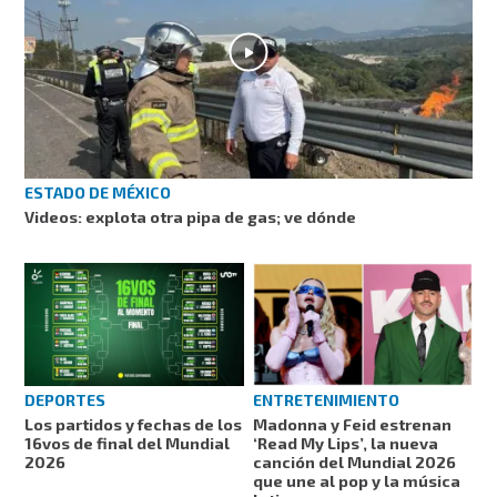
ESTADO DE MÉXICO
Videos: explota otra pipa de gas; ve dónde
DEPORTES
ENTRETENIMIENTO
Los partidos y fechas de los
Madonna y Feid estrenan
16vos de final del Mundial
‘Read My Lips’, la nueva
2026
canción del Mundial 2026
que une al pop y la música