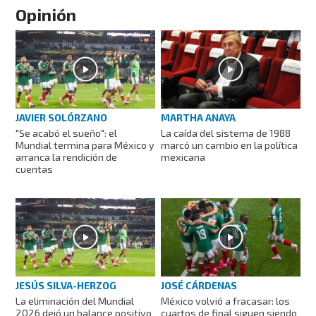
Opinión
JAVIER SOLÓRZANO
MARTHA ANAYA
"Se acabó el sueño": el
La caída del sistema de 1988
Mundial termina para México y
marcó un cambio en la política
arranca la rendición de
mexicana
cuentas
JESÚS SILVA-HERZOG
JOSÉ CÁRDENAS
La eliminación del Mundial
México volvió a fracasar: los
2026 dejó un balance positivo
cuartos de final siguen siendo