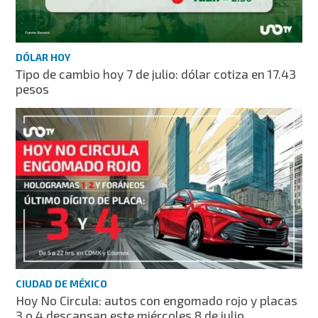
DÓLAR HOY
Tipo de cambio hoy 7 de julio: dólar cotiza en 17.43
pesos
CIUDAD DE MÉXICO
Hoy No Circula: autos con engomado rojo y placas
3 o 4 descansan este miércoles 8 de julio