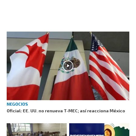
NEGOCIOS
Oficial: EE. UU. no renueva T-MEC; así reacciona México