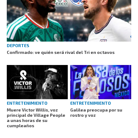
DEPORTES
Confirmado: ve quién será rival del Tri en octavos
ENTRETENIMIENTO
ENTRETENIMIENTO
Muere Victor Willis, voz
Galilea preocupa por su
principal de Village People
rostro y voz
a unas horas de su
cumpleaños