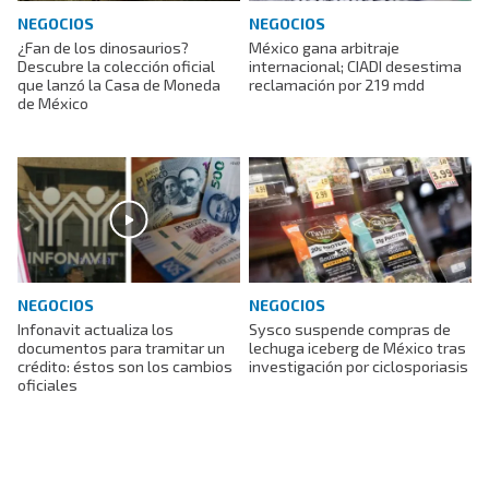
NEGOCIOS
NEGOCIOS
¿Fan de los dinosaurios?
México gana arbitraje
Descubre la colección oficial
internacional; CIADI desestima
que lanzó la Casa de Moneda
reclamación por 219 mdd
de México
NEGOCIOS
NEGOCIOS
Infonavit actualiza los
Sysco suspende compras de
documentos para tramitar un
lechuga iceberg de México tras
crédito: éstos son los cambios
investigación por ciclosporiasis
oficiales