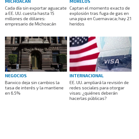
MICHOACÁN
MORELOS
Cada día sin exportar aguacate
Captan el momento exacto de
a EE. UU. cuesta hasta 15
explosión tras fuga de gas en
millones de dólares:
una pipa en Cuernavaca; hay 21
empresario de Michoacán
heridos
NEGOCIOS
INTERNACIONAL
Banxico deja sin cambios la
EE. UU. ampliará la revisión de
tasa de interés y la mantiene
redes sociales para otorgar
en 6.5%
visas: ¿quiénes deberán
hacerlas públicas?