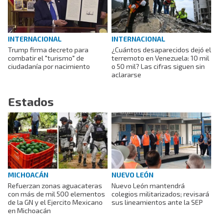
INTERNACIONAL
INTERNACIONAL
Trump firma decreto para
¿Cuántos desaparecidos dejó el
combatir el "turismo" de
terremoto en Venezuela: 10 mil
ciudadanía por nacimiento
o 50 mil? Las cifras siguen sin
aclararse
Estados
MICHOACÁN
NUEVO LEÓN
Refuerzan zonas aguacateras
Nuevo León mantendrá
con más de mil 500 elementos
colegios militarizados; revisará
de la GN y el Ejercito Mexicano
sus lineamientos ante la SEP
en Michoacán