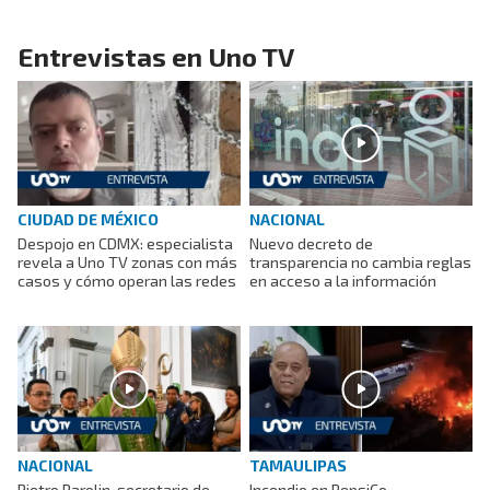
Entrevistas en Uno TV
CIUDAD DE MÉXICO
NACIONAL
Despojo en CDMX: especialista
Nuevo decreto de
revela a Uno TV zonas con más
transparencia no cambia reglas
casos y cómo operan las redes
en acceso a la información
NACIONAL
TAMAULIPAS
Pietro Parolin, secretario de
Incendio en PepsiCo