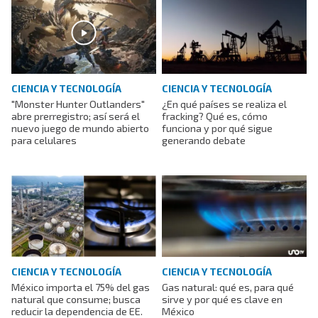
CIENCIA Y TECNOLOGÍA
CIENCIA Y TECNOLOGÍA
"Monster Hunter Outlanders"
¿En qué países se realiza el
abre prerregistro; así será el
fracking? Qué es, cómo
nuevo juego de mundo abierto
funciona y por qué sigue
para celulares
generando debate
CIENCIA Y TECNOLOGÍA
CIENCIA Y TECNOLOGÍA
México importa el 75% del gas
Gas natural: qué es, para qué
natural que consume; busca
sirve y por qué es clave en
reducir la dependencia de EE.
México