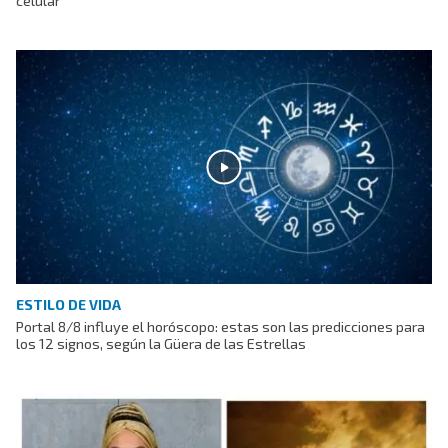
celular
ESTILO DE VIDA
Portal 8/8 influye el horóscopo: estas son las predicciones para
los 12 signos, según la Güera de las Estrellas