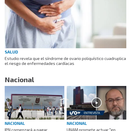
SALUD
Estudio revela que el síndrome de ovario poliquístico cuadruplica
el riesgo de enfermedades cardíacas
Nacional
NACIONAL
NACIONAL
IPN comenzará a pagar
UNAM promete actuar "en