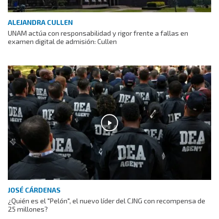
ALEJANDRA CULLEN
UNAM actúa con responsabilidad y rigor frente a fallas en
examen digital de admisión: Cullen
JOSÉ CÁRDENAS
¿Quién es el "Pelón", el nuevo líder del CJNG con recompensa de
25 millones?