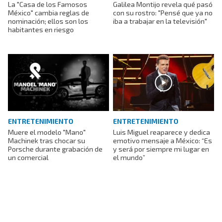
La "Casa de los Famosos
Galilea Montijo revela qué pasó
México" cambia reglas de
con su rostro: "Pensé que ya no
nominación; ellos son los
iba a trabajar en la televisión"
habitantes en riesgo
ENTRETENIMIENTO
ENTRETENIMIENTO
Muere el modelo "Mano"
Luis Miguel reaparece y dedica
Machinek tras chocar su
emotivo mensaje a México: “Es
Porsche durante grabación de
y será por siempre mi lugar en
un comercial
el mundo”