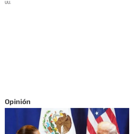
UU.
Opinión