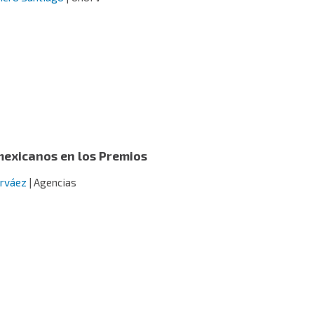
mexicanos en los Premios
arváez
| Agencias