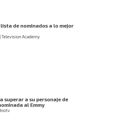
lista de nominados a lo mejor
| Television Academy
ra superar a su personaje de
 nominada al Emmy
Unotv