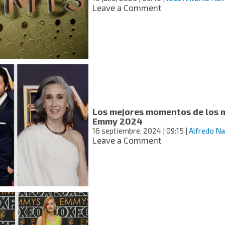
la
on
Leave a Comment
IA
Premios
Emmy
2025:
estos
son
todos
los
nominados
Los mejores momentos de los 
Emmy 2024
16 septiembre, 2024
| 09:15
|
Alfredo N
on
Leave a Comment
Los
mejores
momentos
de
los
mexicanos
en
los