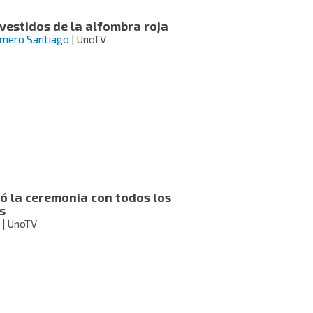
estidos de la alfombra roja
omero Santiago
| UnoTV
ó la ceremonia con todos los
s
| UnoTV