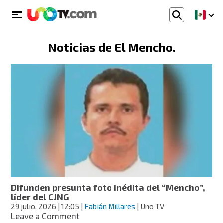
Noticias de
El Mencho
.
Difunden presunta foto inédita del “Mencho”,
líder del CJNG
29 julio, 2026
| 12:05
|
Fabián Millares
| Uno TV
on
Leave a Comment