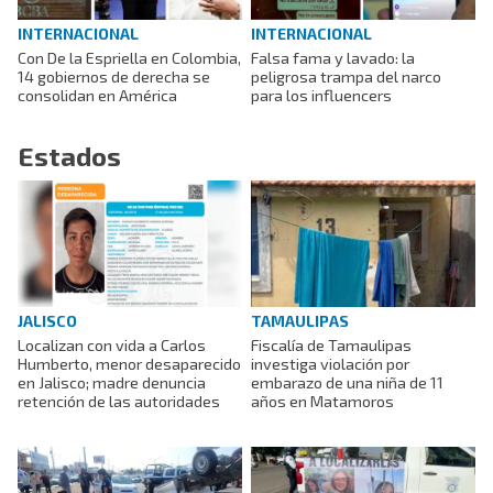
INTERNACIONAL
INTERNACIONAL
Con De la Espriella en Colombia,
Falsa fama y lavado: la
14 gobiernos de derecha se
peligrosa trampa del narco
consolidan en América
para los influencers
Estados
JALISCO
TAMAULIPAS
Localizan con vida a Carlos
Fiscalía de Tamaulipas
Humberto, menor desaparecido
investiga violación por
en Jalisco; madre denuncia
embarazo de una niña de 11
retención de las autoridades
años en Matamoros