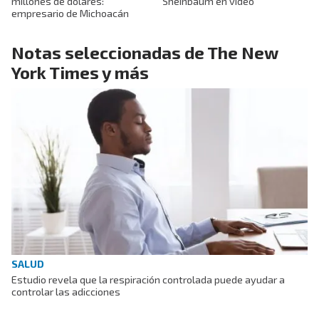
millones de dólares:
Sheinbaum en video
empresario de Michoacán
Notas seleccionadas de The New
York Times y más
SALUD
Estudio revela que la respiración controlada puede ayudar a
controlar las adicciones