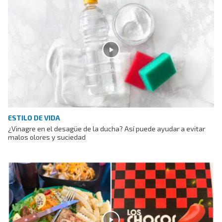
ESTILO DE VIDA
¿Vinagre en el desagüe de la ducha? Así puede ayudar a evitar
malos olores y suciedad