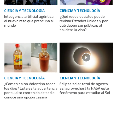
CIENCIA Y TECNOLOGÍA
CIENCIA Y TECNOLOGÍA
Inteligencia artificial agéntica:
¿Qué redes sociales puede
el nuevo reto que preocupa al
revisar Estados Unidos y por
mundo
qué deben ser públicas al
solicitar la visa?
CIENCIA Y TECNOLOGÍA
CIENCIA Y TECNOLOGÍA
¿Comes salsa Valentina todos
Eclipse solar total de agosto:
los días? Esta es la advertencia
así aprovechará la NASA este
por su alto contenido de sodio;
fenómeno para estudiar al Sol
conoce una opción casera