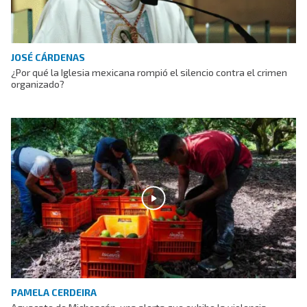
JOSÉ CÁRDENAS
¿Por qué la Iglesia mexicana rompió el silencio contra el crimen
organizado?
PAMELA CERDEIRA