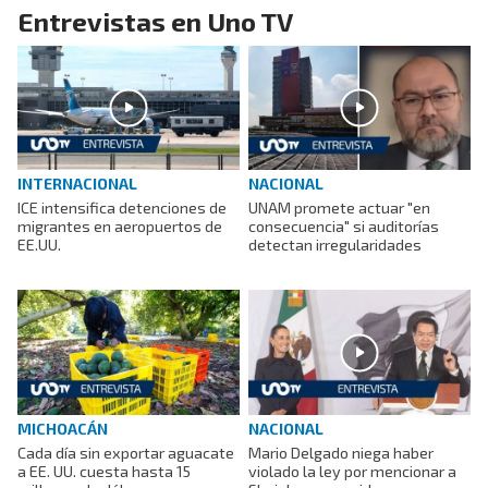
Entrevistas en Uno TV
INTERNACIONAL
NACIONAL
ICE intensifica detenciones de
UNAM promete actuar "en
migrantes en aeropuertos de
consecuencia" si auditorías
EE.UU.
detectan irregularidades
MICHOACÁN
NACIONAL
Cada día sin exportar aguacate
Mario Delgado niega haber
a EE. UU. cuesta hasta 15
violado la ley por mencionar a