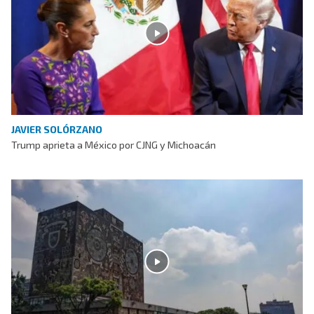
JAVIER SOLÓRZANO
Trump aprieta a México por CJNG y Michoacán