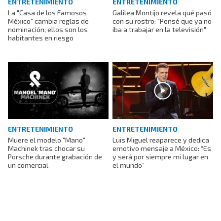
ENTRETENIMIENTO
ENTRETENIMIENTO
La "Casa de los Famosos
Galilea Montijo revela qué pasó
México" cambia reglas de
con su rostro: "Pensé que ya no
nominación; ellos son los
iba a trabajar en la televisión"
habitantes en riesgo
ENTRETENIMIENTO
ENTRETENIMIENTO
Muere el modelo "Mano"
Luis Miguel reaparece y dedica
Machinek tras chocar su
emotivo mensaje a México: “Es
Porsche durante grabación de
y será por siempre mi lugar en
un comercial
el mundo”