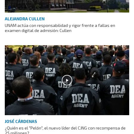
ALEJANDRA CULLEN
UNAM actúa con responsabilidad y rigor frente a fallas en
examen digital de admisión: Cullen
JOSÉ CÁRDENAS
¿Quién es el "Pelón", el nuevo líder del CJNG con recompensa de
25 millones?