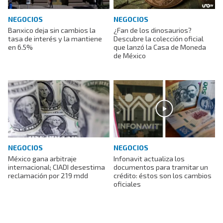
NEGOCIOS
NEGOCIOS
Banxico deja sin cambios la
¿Fan de los dinosaurios?
tasa de interés y la mantiene
Descubre la colección oficial
en 6.5%
que lanzó la Casa de Moneda
de México
NEGOCIOS
NEGOCIOS
México gana arbitraje
Infonavit actualiza los
internacional; CIADI desestima
documentos para tramitar un
reclamación por 219 mdd
crédito: éstos son los cambios
oficiales