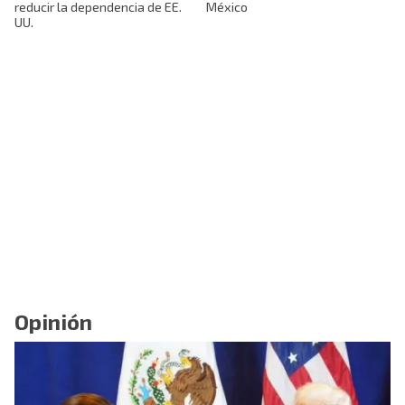
reducir la dependencia de EE.
México
UU.
Opinión