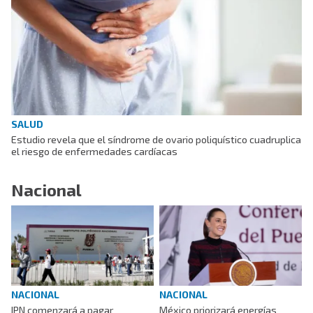
SALUD
Estudio revela que el síndrome de ovario poliquístico cuadruplica
el riesgo de enfermedades cardíacas
Nacional
NACIONAL
NACIONAL
IPN comenzará a pagar
México priorizará energías