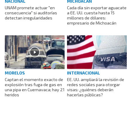
NACIONAL
MICHOACÁN
UNAM promete actuar "en
Cada día sin exportar aguacate
consecuencia" si auditorías
a EE. UU. cuesta hasta 15
detectan irregularidades
millones de dólares:
empresario de Michoacán
MORELOS
INTERNACIONAL
Captan el momento exacto de
EE. UU. ampliará la revisión de
explosión tras fuga de gas en
redes sociales para otorgar
una pipa en Cuernavaca; hay 21
visas: ¿quiénes deberán
heridos
hacerlas públicas?