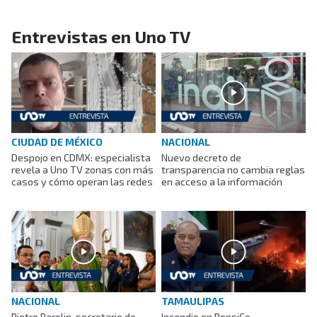
Entrevistas en Uno TV
CIUDAD DE MÉXICO
NACIONAL
Despojo en CDMX: especialista
Nuevo decreto de
revela a Uno TV zonas con más
transparencia no cambia reglas
casos y cómo operan las redes
en acceso a la información
NACIONAL
TAMAULIPAS
Pietro Parolin, secretario de
Incendio en PepsiCo