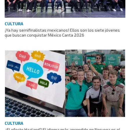
CULTURA
¡Ya hay semifinalistas mexicanos! Ellos son los siete jóvenes
que buscan conquistar México Canta 2026
CULTURA
¿El efecto Haaland? El idioma más aprendido en Noruega es el