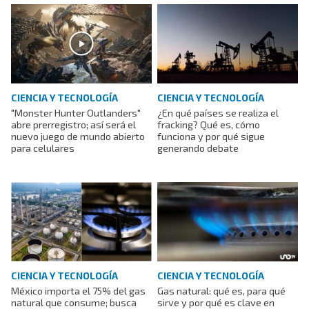
CIENCIA Y TECNOLOGÍA
CIENCIA Y TECNOLOGÍA
"Monster Hunter Outlanders"
¿En qué países se realiza el
abre prerregistro; así será el
fracking? Qué es, cómo
nuevo juego de mundo abierto
funciona y por qué sigue
para celulares
generando debate
CIENCIA Y TECNOLOGÍA
CIENCIA Y TECNOLOGÍA
México importa el 75% del gas
Gas natural: qué es, para qué
natural que consume; busca
sirve y por qué es clave en